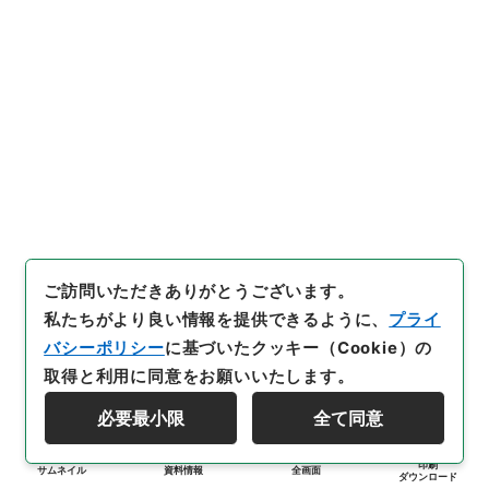
ご訪問いただきありがとうございます。
私たちがより良い情報を提供できるように、
プライ
バシーポリシー
に基づいたクッキー（Cookie）の
取得と利用に同意をお願いいたします。
必要最小限
全て同意
印刷
サムネイル
資料情報
全画面
ダウンロード