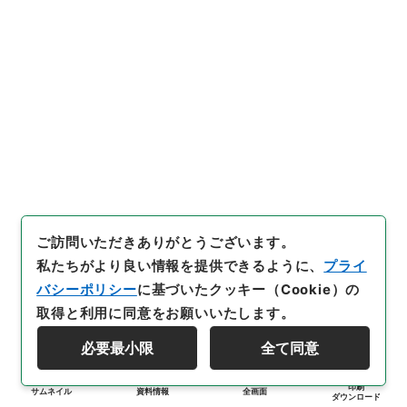
ご訪問いただきありがとうございます。
私たちがより良い情報を提供できるように、
プライ
バシーポリシー
に基づいたクッキー（Cookie）の
取得と利用に同意をお願いいたします。
必要最小限
全て同意
印刷
サムネイル
資料情報
全画面
ダウンロード