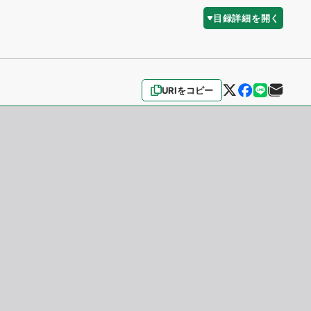
目録詳細を開く
URIをコピー