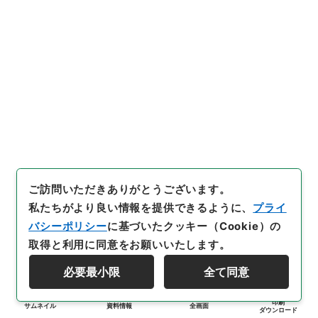
ご訪問いただきありがとうございます。
私たちがより良い情報を提供できるように、
プライ
バシーポリシー
に基づいたクッキー（Cookie）の
取得と利用に同意をお願いいたします。
必要最小限
全て同意
印刷
サムネイル
資料情報
全画面
ダウンロード