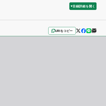
目録詳細を開く
URIをコピー