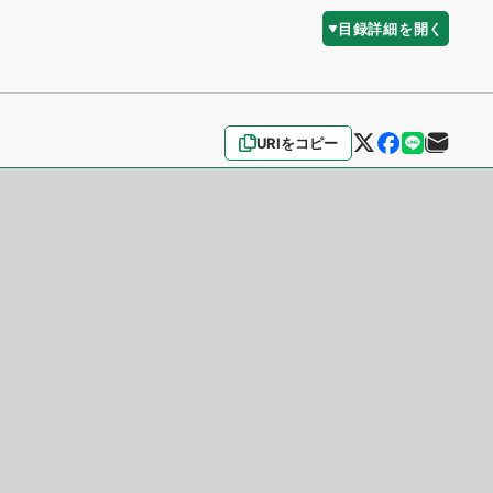
目録詳細を開く
URIをコピー