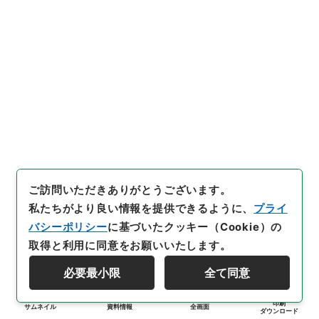
ご訪問いただきありがとうございます。
私たちがより良い情報を提供できるように、
プライ
バシーポリシー
に基づいたクッキー（Cookie）の
取得と利用に同意をお願いいたします。
必要最小限
全て同意
印刷
サムネイル
資料情報
全画面
ダウンロード