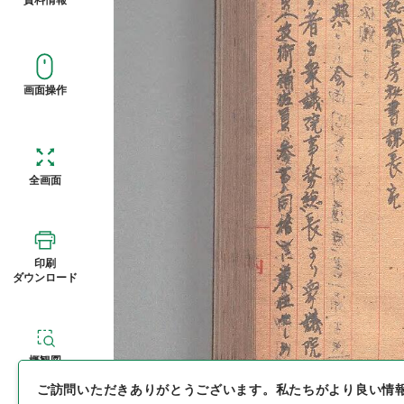
画面操作
全画面
印刷
ダウンロード
概観図
ご訪問いただきありがとうございます。
私たちがより良い情