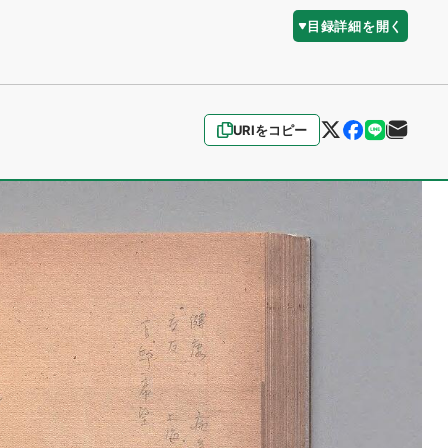
目録詳細を開く
URIをコピー