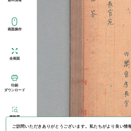
画面操作
全画面
印刷
ダウンロード
概観図
ご訪問いただきありがとうございます。
私たちがより良い情