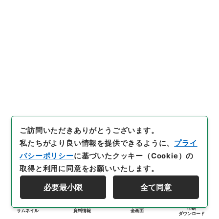
ご訪問いただきありがとうございます。
私たちがより良い情報を提供できるように、
プライ
バシーポリシー
に基づいたクッキー（Cookie）の
取得と利用に同意をお願いいたします。
必要最小限
全て同意
印刷
サムネイル
資料情報
全画面
ダウンロード