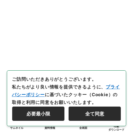
ご訪問いただきありがとうございます。
私たちがより良い情報を提供できるように、
プライ
バシーポリシー
に基づいたクッキー（Cookie）の
取得と利用に同意をお願いいたします。
必要最小限
全て同意
印刷
サムネイル
資料情報
全画面
ダウンロード