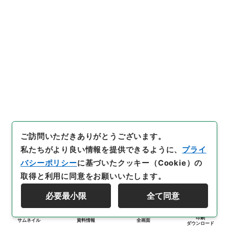
ご訪問いただきありがとうございます。
私たちがより良い情報を提供できるように、
プライ
バシーポリシー
に基づいたクッキー（Cookie）の
取得と利用に同意をお願いいたします。
必要最小限
全て同意
印刷
サムネイル
資料情報
全画面
ダウンロード