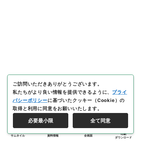
ご訪問いただきありがとうございます。
私たちがより良い情報を提供できるように、
プライ
バシーポリシー
に基づいたクッキー（Cookie）の
取得と利用に同意をお願いいたします。
必要最小限
全て同意
印刷
サムネイル
資料情報
全画面
ダウンロード