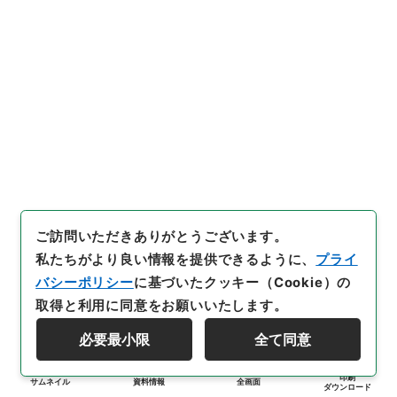
ご訪問いただきありがとうございます。
私たちがより良い情報を提供できるように、
プライ
バシーポリシー
に基づいたクッキー（Cookie）の
取得と利用に同意をお願いいたします。
必要最小限
全て同意
印刷
サムネイル
資料情報
全画面
ダウンロード