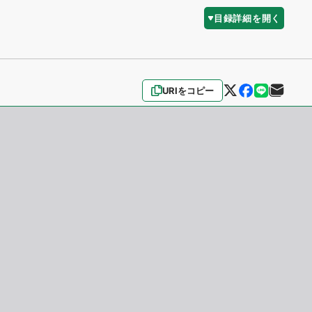
目録詳細を開く
URIをコピー