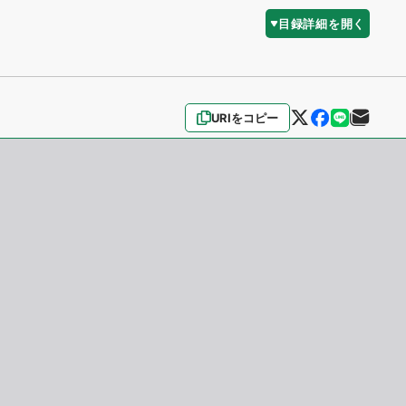
目録詳細を開く
URIをコピー