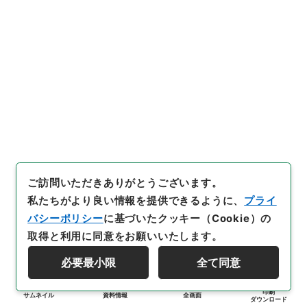
ご訪問いただきありがとうございます。
私たちがより良い情報を提供できるように、
プライ
バシーポリシー
に基づいたクッキー（Cookie）の
取得と利用に同意をお願いいたします。
必要最小限
全て同意
印刷
サムネイル
資料情報
全画面
ダウンロード