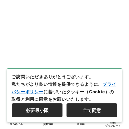
ご訪問いただきありがとうございます。
私たちがより良い情報を提供できるように、
プライ
バシーポリシー
に基づいたクッキー（Cookie）の
取得と利用に同意をお願いいたします。
必要最小限
全て同意
印刷
サムネイル
資料情報
全画面
ダウンロード