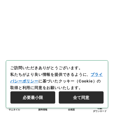
ご訪問いただきありがとうございます。
私たちがより良い情報を提供できるように、
プライ
バシーポリシー
に基づいたクッキー（Cookie）の
取得と利用に同意をお願いいたします。
必要最小限
全て同意
印刷
サムネイル
資料情報
全画面
ダウンロード