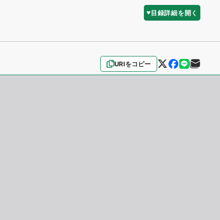
目録詳細を開く
URIをコピー