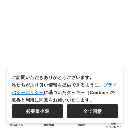
ご訪問いただきありがとうございます。
私たちがより良い情報を提供できるように、
プライ
バシーポリシー
に基づいたクッキー（Cookie）の
取得と利用に同意をお願いいたします。
必要最小限
全て同意
印刷
サムネイル
資料情報
全画面
ダウンロード