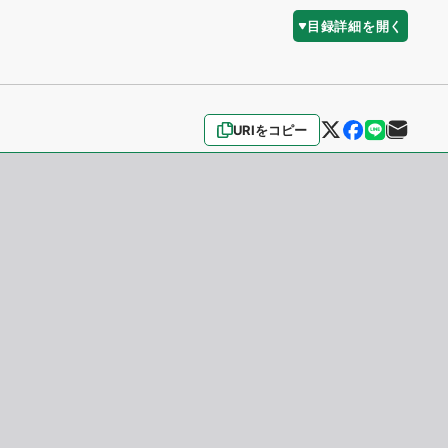
目録詳細を開く
URIをコピー