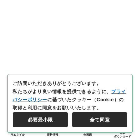
ご訪問いただきありがとうございます。
私たちがより良い情報を提供できるように、
プライ
バシーポリシー
に基づいたクッキー（Cookie）の
取得と利用に同意をお願いいたします。
必要最小限
全て同意
印刷
サムネイル
資料情報
全画面
ダウンロード