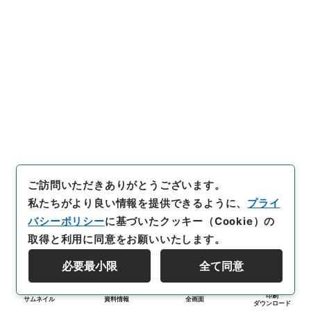
ご訪問いただきありがとうございます。
私たちがより良い情報を提供できるように、
プライ
バシーポリシー
に基づいたクッキー（Cookie）の
取得と利用に同意をお願いいたします。
必要最小限
全て同意
印刷
サムネイル
資料情報
全画面
ダウンロード