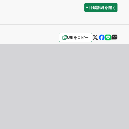
目録詳細を開く
URIをコピー