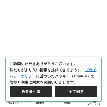
ご訪問いただきありがとうございます。
私たちがより良い情報を提供できるように、
プライ
バシーポリシー
に基づいたクッキー（Cookie）の
取得と利用に同意をお願いいたします。
必要最小限
全て同意
印刷
サムネイル
資料情報
全画面
ダウンロード