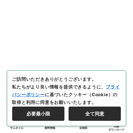
ご訪問いただきありがとうございます。
私たちがより良い情報を提供できるように、
プライ
バシーポリシー
に基づいたクッキー（Cookie）の
取得と利用に同意をお願いいたします。
必要最小限
全て同意
印刷
サムネイル
資料情報
全画面
ダウンロード