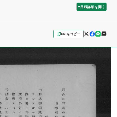
目録詳細を開く
URIをコピー