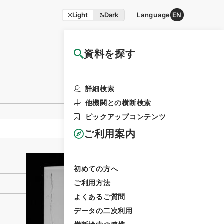
Light
Dark
Language
EN
資料を探す
国立公文書館HP利用案内
利用請求書印刷
詳細検索
他機関との横断検索
ピックアップコンテンツ
全ての情報
ご利用案内
初めての方へ
ご利用方法
よくあるご質問
データの二次利用