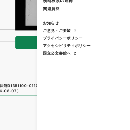
横断検索の連携
関連資料
お知らせ
ご意見・ご要望
プライバシーポリシー
閲覧
アクセシビリティポリシー
国立公文書館へ
制01381100-01100
）
、
国立公文書館デジタルアーカイブ
、
6-08-07
）