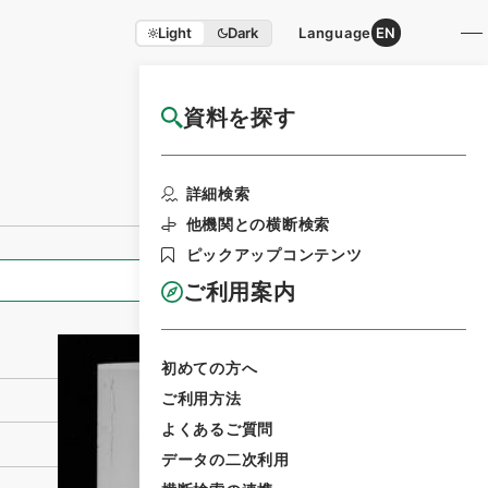
Light
Dark
Language
EN
資料を探す
国立公文書館HP利用案内
利用請求書印刷
詳細検索
他機関との横断検索
ピックアップコンテンツ
全ての情報
ご利用案内
初めての方へ
ご利用方法
よくあるご質問
データの二次利用