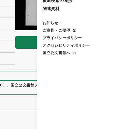
横断検索の連携
関連資料
お知らせ
ご意見・ご要望
プライバシーポリシー
閲覧
アクセシビリティポリシー
国立公文書館へ
00
）
、
国立公文書館デジタルアーカイブ
、
https://www.digita