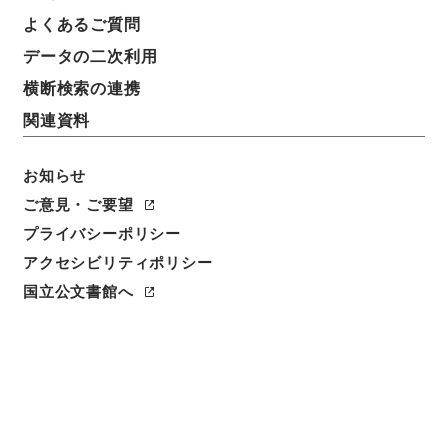
よくあるご質問
データの二次利用
横断検索の連携
関連資料
お知らせ
ご意見・ご要望
プライバシーポリシー
アクセシビリティポリシー
閲覧
国立公文書館へ
件名
労働省設置法の一部を改正する法律
請求番号
平１４法制00626100