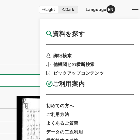
Light
Dark
Language
EN
資料を探す
国立公文書館HP利用案内
利用請求書印刷
詳細検索
他機関との横断検索
ピックアップコンテンツ
全ての情報
ご利用案内
初めての方へ
ご利用方法
よくあるご質問
データの二次利用