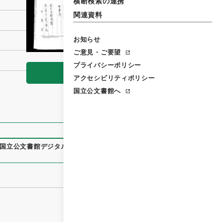
横断検索の連携
関連資料
お知らせ
ご意見・ご要望
プライバシーポリシー
閲覧
アクセシビリティポリシー
国立公文書館へ
国立公文書館デジタルアーカイブ
、
https://www.digital.archi