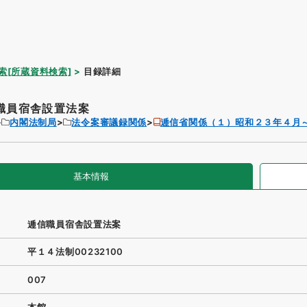
索[所蔵資料検索]
目録詳細
職員宿舎設置法案
内閣法制局
法令案審議録関係
逓信省関係（１）昭和２３年４月
基本情報
逓信職員宿舎設置法案
平１４法制00232100
007