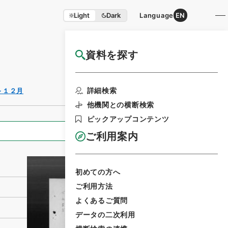
Light
Dark
Language
EN
資料を探す
国立公文書館HP利用案内
利用請求書印刷
詳細検索
～１２月
他機関との横断検索
ピックアップコンテンツ
全ての情報
ご利用案内
初めての方へ
ご利用方法
よくあるご質問
データの二次利用