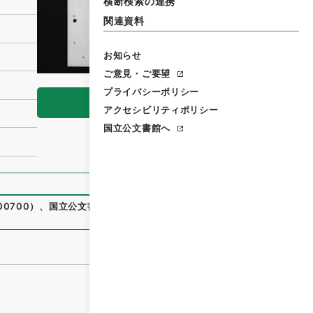
横断検索の連携
関連資料
お知らせ
ご意見・ご要望
プライバシーポリシー
閲覧
アクセシビリティポリシー
国立公文書館へ
00700
）
、
国立公文書館デジタルアーカイブ
、
https://www.d