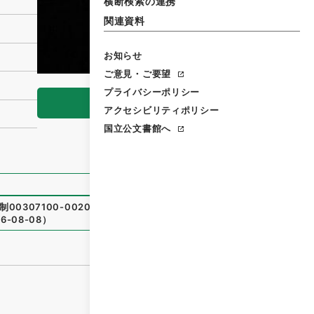
横断検索の連携
関連資料
お知らせ
ご意見・ご要望
プライバシーポリシー
閲覧
アクセシビリティポリシー
国立公文書館へ
00307100-00200
）
、
国立公文書館デジタルアーカイブ
、
6-08-08
）