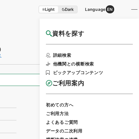
Light
Dark
Language
EN
資料を探す
国立公文書館HP利用案内
）
利用請求書印刷
詳細検索
２
他機関との横断検索
ピックアップコンテンツ
全ての情報
ご利用案内
初めての方へ
ご利用方法
よくあるご質問
データの二次利用