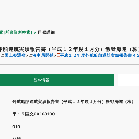
索[所蔵資料検索]
目録詳細
船舶運航実績報告書（平成１２年度１月分）飯野海運（株
国土交通省
海事局関係
平成１２年度外航船舶運航実績報告書４
基本情報
外航船舶運航実績報告書（平成１２年度１月分）飯野海運（株）
平１５国交00168100
019