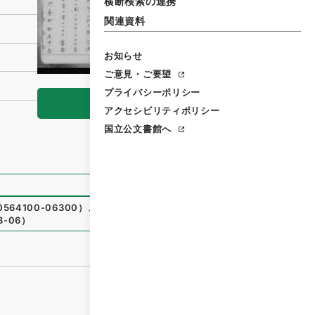
横断検索の連携
関連資料
お知らせ
ご意見・ご要望
プライバシーポリシー
閲覧
アクセシビリティポリシー
国立公文書館へ
64100-06300
）
、
国立公文書館デジタルアーカイブ
、
http
8-06
）