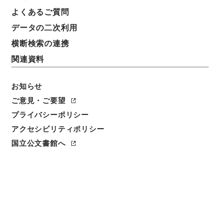
よくあるご質問
データの二次利用
横断検索の連携
関連資料
お知らせ
ご意見・ご要望
プライバシーポリシー
アクセシビリティポリシー
国立公文書館へ
閲覧
件名
遣外使臣訓令追加
請求番号
太00622100