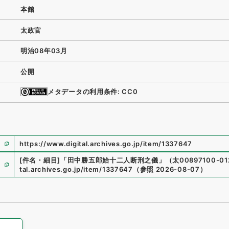
本館
太政官
明治08年03月
公開
メタデータの利用条件: CC0
https://www.digital.archives.go.jp/item/1337647
[件名・細目]
「
田中勝五郎始十二人断刑之儀
」
（
太00897100-01
tal.archives.go.jp/item/1337647
（
参照
2026-08-07
）