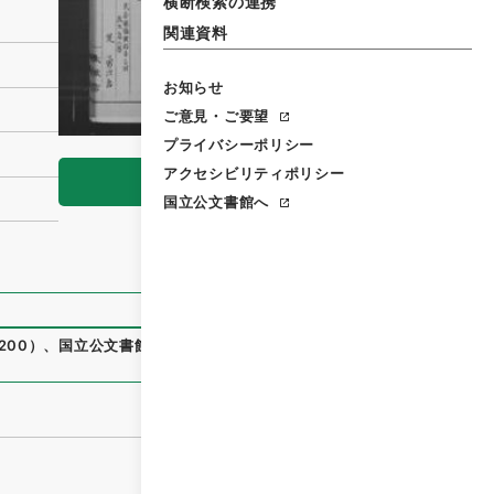
横断検索の連携
関連資料
お知らせ
ご意見・ご要望
プライバシーポリシー
アクセシビリティポリシー
閲覧
国立公文書館へ
200
）
、
国立公文書館デジタルアーカイブ
、
https://www.digi