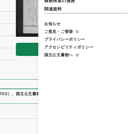
横断検索の連携
関連資料
お知らせ
ご意見・ご要望
プライバシーポリシー
アクセシビリティポリシー
閲覧
国立公文書館へ
700
）
、
国立公文書館デジタルアーカイブ
、
https://www.digi