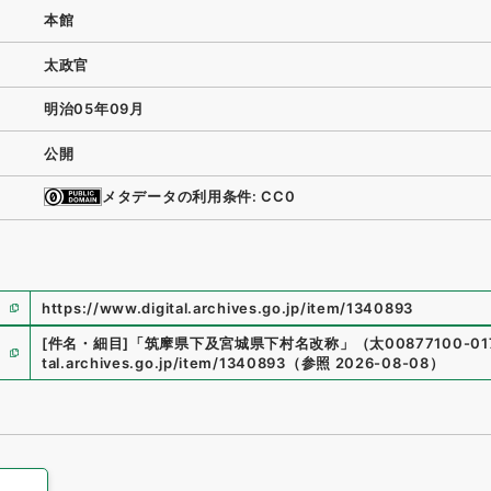
本館
太政官
明治05年09月
公開
メタデータの利用条件: CC0
https://www.digital.archives.go.jp/item/1340893
[件名・細目]
「
筑摩県下及宮城県下村名改称
」
（
太00877100-01
tal.archives.go.jp/item/1340893
（
参照
2026-08-08
）