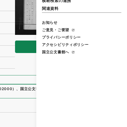
横断検索の連携
関連資料
お知らせ
ご意見・ご要望
プライバシーポリシー
アクセシビリティポリシー
閲覧
国立公文書館へ
02000
）
、
国立公文書館デジタルアーカイブ
、
https://www.d