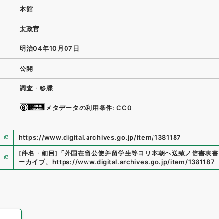
本館
太政官
明治04年10月07日
公開
調査・移牒
メタデータの利用条件: CC0
https://www.digital.archives.go.jp/item/1381187
[件名・細目]
「
外国在留公使并留学生等ヨリ本朝ヘ送致ノ信書表書
ーカイブ
、
https://www.digital.archives.go.jp/item/1381187