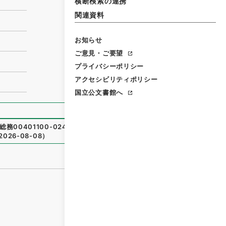
横断検索の連携
関連資料
お知らせ
ご意見・ご要望
プライバシーポリシー
アクセシビリティポリシー
国立公文書館へ
務00401100-02400
）
、
国立公文書館デジタルアーカイ
2026-08-08
）