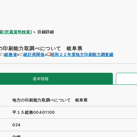
索[所蔵資料検索]
目録詳細
の印刷能力取調べについて 岐阜県
総務省
統計局関係
昭和２２年度地方印刷能力調査綴
基本情報
地方の印刷能力取調べについて 岐阜県
平１５総務00401100
024