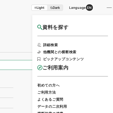
Light
Dark
Language
EN
資料を探す
国立公文書館HP利用案内
利用請求書印刷
詳細検索
他機関との横断検索
ピックアップコンテンツ
全ての情報
ご利用案内
初めての方へ
ご利用方法
よくあるご質問
データの二次利用