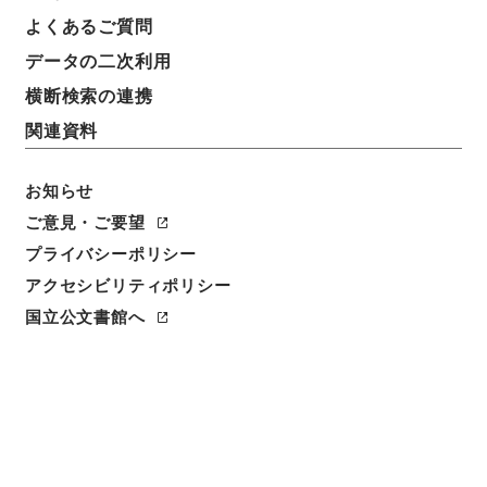
よくあるご質問
データの二次利用
横断検索の連携
関連資料
お知らせ
ご意見・ご要望
プライバシーポリシー
アクセシビリティポリシー
国立公文書館へ
閲覧
件名
度量衡検定用具復旧費ヲ第二予備金ヨリ支出ス
請求番号