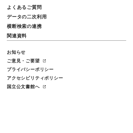
よくあるご質問
データの二次利用
横断検索の連携
関連資料
お知らせ
ご意見・ご要望
プライバシーポリシー
アクセシビリティポリシー
国立公文書館へ
閲覧
件名
台湾神社其他蟻害復旧費ヲ台湾総督府特別会計第二予
備金ヨリ支出ス