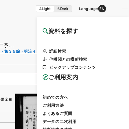
Light
Dark
Language
EN
資料を探す
国立公文書館HP利用案内
予...
利用請求書
詳細検索
聚・第３５編・明治４４年
印刷
他機関との横断検索
ピックアップコンテンツ
ご利用案内
全ての情報
初めての方へ
予備金ヨ
ご利用方法
よくあるご質問
データの二次利用