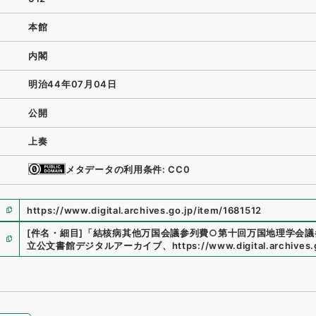
本館
内閣
明治44年07月04日
公開
上奏
メタデータの利用条件: CC0
https://www.digital.archives.go.jp/item/1681512
[件名・細目]
「
結核病其他万国会議参列費○第十回万国地理学会議
立公文書館デジタルアーカイブ
、
https://www.digital.archives