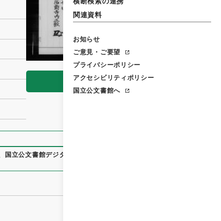
横断検索の連携
関連資料
お知らせ
ご意見・ご要望
プライバシーポリシー
アクセシビリティポリシー
閲覧
国立公文書館へ
、
国立公文書館デジタルアーカイブ
、
https://www.digital.arc