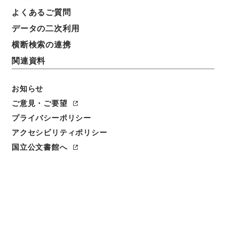
よくあるご質問
データの二次利用
横断検索の連携
関連資料
お知らせ
ご意見・ご要望
プライバシーポリシー
アクセシビリティポリシー
国立公文書館へ
閲覧
件名
ペスト防遏費ヲ関東都督府特別会計第二予備金ヨリ支
出ス