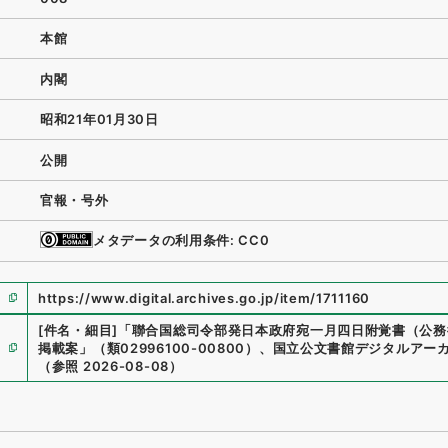
本館
内閣
昭和21年01月30日
公開
官報・号外
メタデータの利用条件: CC0
https://www.digital.archives.go.jp/item/1711160
[件名・細目]
「
聯合国総司令部発日本政府宛一月四日附覚書（公務
掲載案
」
（
類02996100-00800
）
、
国立公文書館デジタルアー
（
参照
2026-08-08
）