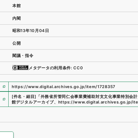
本館
内閣
昭和13年10月04日
公開
閣議・指令
メタデータの利用条件: CC0
https://www.digital.archives.go.jp/item/1728357
[件名・細目]
「
外務省所管同仁会事業費補助対支文化事業特別会計
館デジタルアーカイブ
、
https://www.digital.archives.go.jp/i