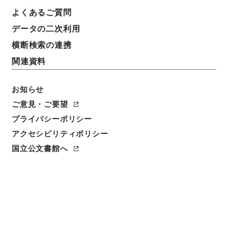
よくあるご質問
データの二次利用
横断検索の連携
関連資料
お知らせ
ご意見・ご要望
プライバシーポリシー
アクセシビリティポリシー
国立公文書館へ
閲覧
件名
日本国「ポルトガル」国間通商航海ニ関スル取極締結
ノ件